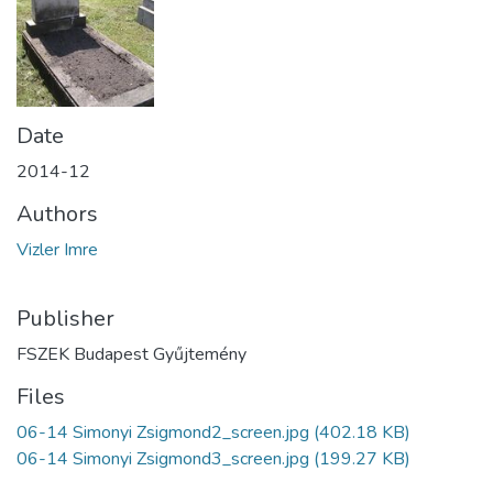
Date
2014-12
Authors
Vizler Imre
Publisher
FSZEK Budapest Gyűjtemény
Files
06-14 Simonyi Zsigmond2_screen.jpg
(402.18 KB)
06-14 Simonyi Zsigmond3_screen.jpg
(199.27 KB)