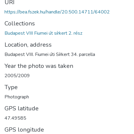
URI
https://bea.fszek.hu/handle/20.500.14711/64002
Collections
Budapest VIII Fiumei út sírkert 2. rész
Location, address
Budapest VIII. Fiumei úti Sírkert 34. parcella
Year the photo was taken
2005/2009
Type
Photograph
GPS latitude
47.49585
GPS longitude