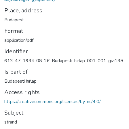
Place, address
Budapest
Format
application/pdf
Identifier
613-47-1934-08-26-Budapesti-hirlap-001-001-gizi139
Is part of
Budapesti hírlap
Access rights
https://creativecommons.org/licenses/by-nc/4.0/
Subject
strand