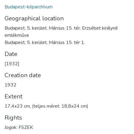
Budapest-képarchívum
Geographical location
Budapest. 5. kerület. Március 15. tér. Erzsébet királyné
emlékműve
Budapest. 5. kerület. Március 15. tér 1.
Date
[1932]
Creation date
1932
Extent
17,4x23 cm, (teljes méret: 18,8x24 cm)
Rights
Jogok: FSZEK