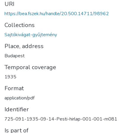
URI
https://bea.fszek.hu/handle/20.500.14711/98962
Collections
Sajtókivágat-gyűjtemény
Place, address
Budapest
Temporal coverage
1935
Format
application/pdf
Identifier
725-091-1935-09-14-Pesti-hirlap-001-001-m081
Is part of