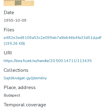
Date
1955-10-09
Files
e482e3ed9109a53c2e099eb7a9b646b4fa33d51d.pdf
(195.26 KB)
URI
https://bea.fszek.hu/handle/20.500.14711/113435
Collections
Sajtókivágat-gyűjtemény
Place, address
Budapest
Temporal coverage