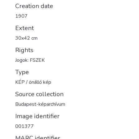
Creation date
1907
Extent
30x42 cm
Rights
Jogok: FSZEK
Type
KÉP / önálló kép
Source collection
Budapest-képarchívum
Image identifier
001377
MARC identifier