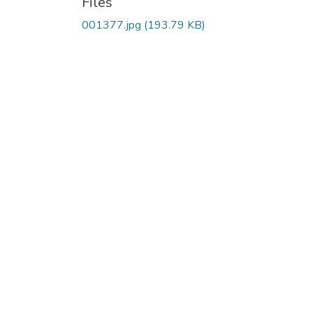
Files
001377.jpg
(193.79 KB)