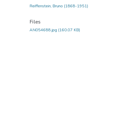
Reiffenstein, Bruno (1868-1951)
Files
AN054688.jpg
(160.07 KB)