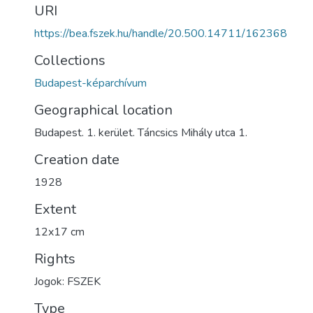
URI
https://bea.fszek.hu/handle/20.500.14711/162368
Collections
Budapest-képarchívum
Geographical location
Budapest. 1. kerület. Táncsics Mihály utca 1.
Creation date
1928
Extent
12x17 cm
Rights
Jogok: FSZEK
Type