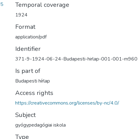
Temporal coverage
d5
1924
Format
application/pdf
Identifier
371-9-1924-06-24-Budapesti-hirlap-001-001-m960
Is part of
Budapesti hírlap
Access rights
https://creativecommons.org/licenses/by-nc/4.0/
Subject
gyógypedagógiai iskola
Type