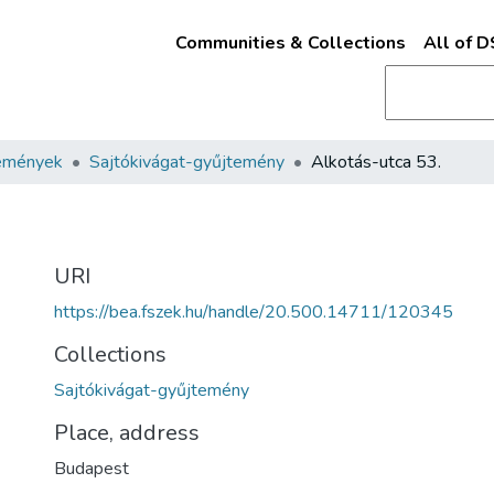
Communities & Collections
All of 
emények
Sajtókivágat-gyűjtemény
Alkotás-utca 53.
URI
https://bea.fszek.hu/handle/20.500.14711/120345
Collections
Sajtókivágat-gyűjtemény
Place, address
Budapest