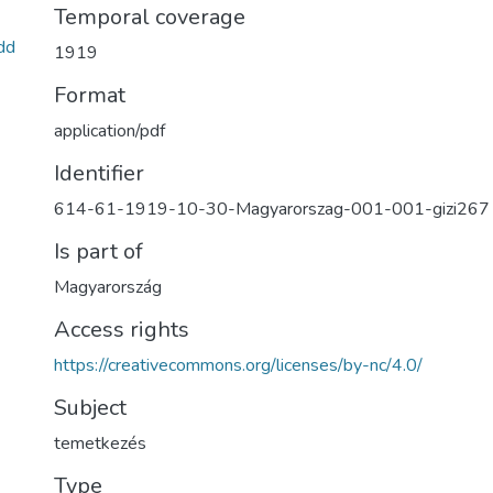
Temporal coverage
dd
1919
Format
application/pdf
Identifier
614-61-1919-10-30-Magyarorszag-001-001-gizi267
Is part of
Magyarország
Access rights
https://creativecommons.org/licenses/by-nc/4.0/
Subject
temetkezés
Type