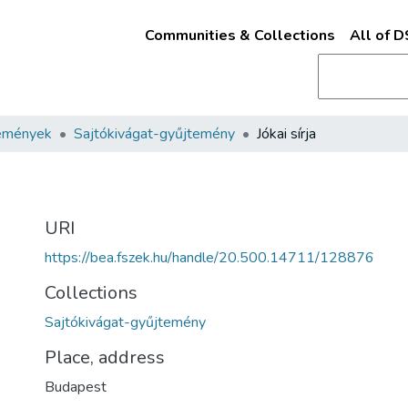
Communities & Collections
All of 
emények
Sajtókivágat-gyűjtemény
Jókai sírja
URI
https://bea.fszek.hu/handle/20.500.14711/128876
Collections
Sajtókivágat-gyűjtemény
Place, address
Budapest