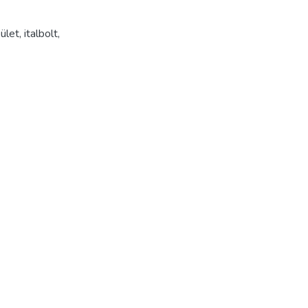
ület
,
italbolt
,