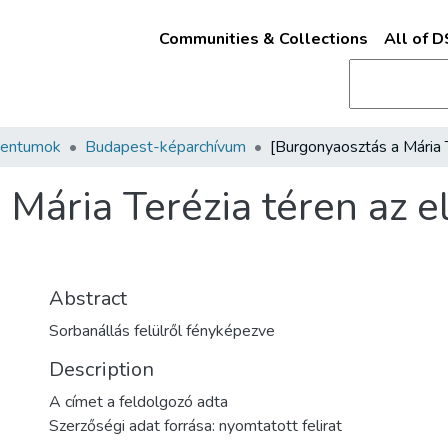
Communities & Collections
All of 
mentumok
Budapest-képarchívum
Mária Terézia téren az e
Abstract
Sorbanállás felülről fényképezve
Description
A címet a feldolgozó adta
Szerzőségi adat forrása: nyomtatott felirat