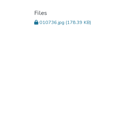
Files
010736.jpg
(178.39 KB)