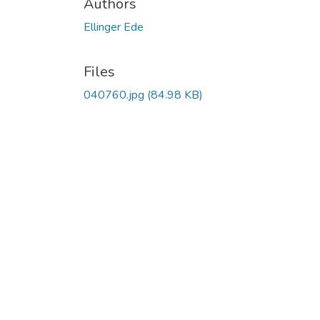
Authors
Ellinger Ede
Files
040760.jpg
(84.98 KB)