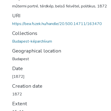
műtermi portré
,
térdkép
,
belső felvétel
,
politikus
,
1872
URI
https://bea.fszek.hu/handle/20.500.14711/163470
Collections
Budapest-képarchívum
Geographical location
Budapest
Date
[1872]
Creation date
1872
Extent