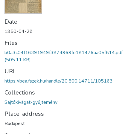
Date
1950-04-28
Files
b0a3c04f16391949f3874969fe181476aa05f814.pdf
(505.11 KB)
URI
https://bea.fszek.hu/handle/20.500.14711/105163
Collections
Sajtókivágat-gyűjtemény
Place, address
Budapest