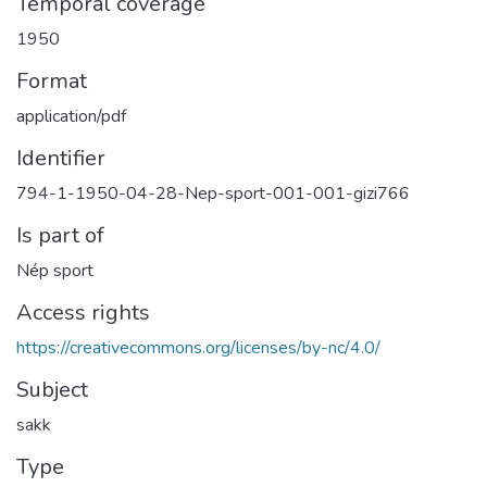
Temporal coverage
1950
Format
application/pdf
Identifier
794-1-1950-04-28-Nep-sport-001-001-gizi766
Is part of
Nép sport
Access rights
https://creativecommons.org/licenses/by-nc/4.0/
Subject
sakk
Type