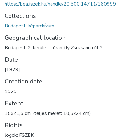
https://bea.fszek.hu/handle/20.500.14711/160999
Collections
Budapest-képarchívum
Geographical location
Budapest. 2. kerület. Lórántffy Zsuzsanna út 3.
Date
[1929]
Creation date
1929
Extent
15x21,5 cm, (teljes méret: 18,5x24 cm)
Rights
Jogok: FSZEK