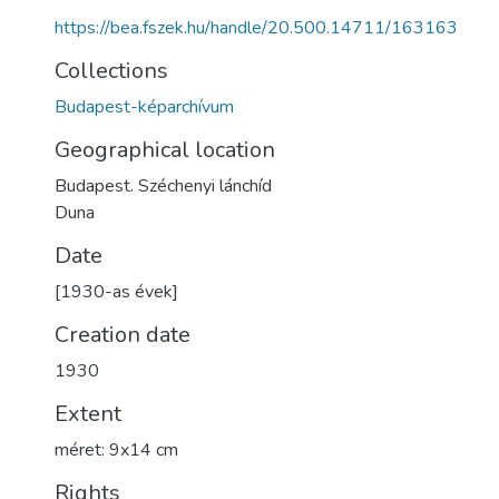
https://bea.fszek.hu/handle/20.500.14711/163163
Collections
Budapest-képarchívum
Geographical location
Budapest. Széchenyi lánchíd
Duna
Date
[1930-as évek]
Creation date
1930
Extent
méret: 9x14 cm
Rights