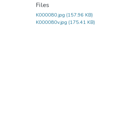
Files
K000080.jpg
(157.96 KB)
K000080v.jpg
(175.41 KB)