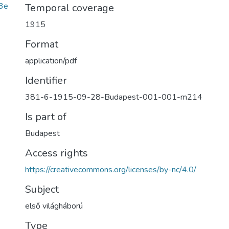
3e
Temporal coverage
1915
Format
application/pdf
Identifier
381-6-1915-09-28-Budapest-001-001-m214
Is part of
Budapest
Access rights
https://creativecommons.org/licenses/by-nc/4.0/
Subject
első világháború
Type