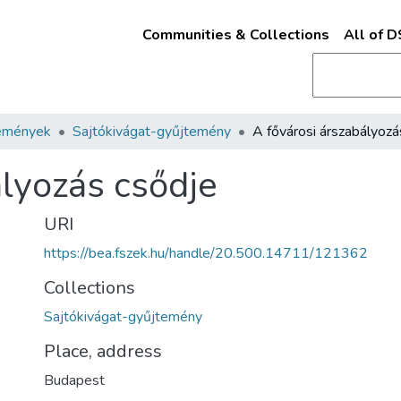
Communities & Collections
All of 
emények
Sajtókivágat-gyűjtemény
ályozás csődje
URI
https://bea.fszek.hu/handle/20.500.14711/121362
Collections
Sajtókivágat-gyűjtemény
Place, address
Budapest