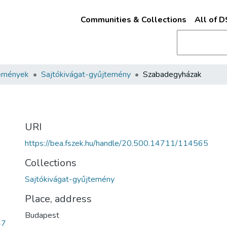
Communities & Collections
All of 
emények
Sajtókivágat-gyűjtemény
Szabadegyházak
URI
https://bea.fszek.hu/handle/20.500.14711/114565
Collections
Sajtókivágat-gyűjtemény
Place, address
Budapest
47