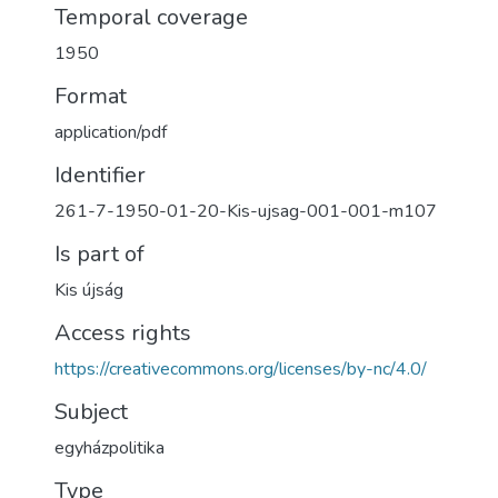
Temporal coverage
1950
Format
application/pdf
Identifier
261-7-1950-01-20-Kis-ujsag-001-001-m107
Is part of
Kis újság
Access rights
https://creativecommons.org/licenses/by-nc/4.0/
Subject
egyházpolitika
Type