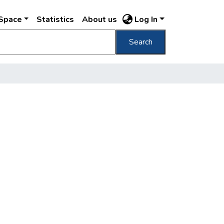
DSpace
Statistics
About us
Log In
Search