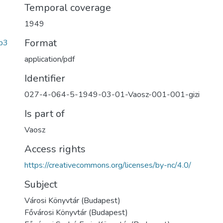
Temporal coverage
1949
Format
b3
application/pdf
Identifier
027-4-064-5-1949-03-01-Vaosz-001-001-gizi
Is part of
Vaosz
Access rights
https://creativecommons.org/licenses/by-nc/4.0/
Subject
Városi Könyvtár (Budapest)
Fővárosi Könyvtár (Budapest)