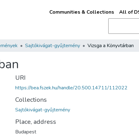
Communities & Collections
All of 
emények
Sajtókivágat-gyűjtemény
Vizsga a Könyvtárban
rban
URI
https://bea.fszek.hu/handle/20.500.14711/112022
Collections
Sajtókivágat-gyűjtemény
Place, address
Budapest