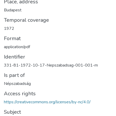
Place, address
Budapest
Temporal coverage
1972
Format
application/pdf
Identifier
331-81-1972-10-17-Nepszabadsag-001-001-m
Is part of
Népszabadság
Access rights
https://creativecommons.org/licenses/by-nc/4.0/
Subject