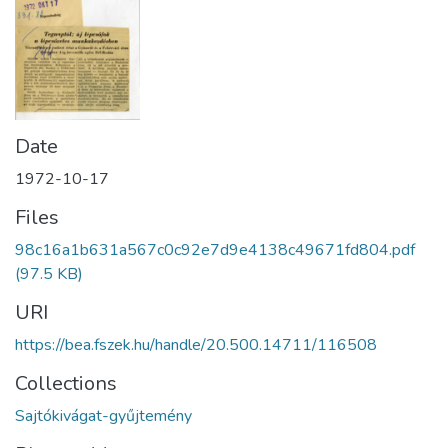
Date
1972-10-17
Files
98c16a1b631a567c0c92e7d9e4138c49671fd804.pdf
(97.5 KB)
URI
https://bea.fszek.hu/handle/20.500.14711/116508
Collections
Sajtókivágat-gyűjtemény