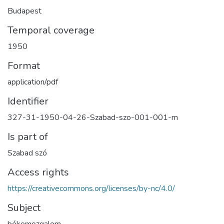
Budapest
Temporal coverage
1950
Format
application/pdf
Identifier
327-31-1950-04-26-Szabad-szo-001-001-m
Is part of
Szabad szó
Access rights
https://creativecommons.org/licenses/by-nc/4.0/
Subject