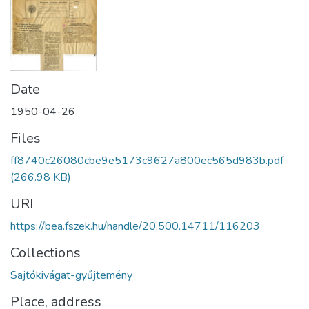
Date
1950-04-26
Files
ff8740c26080cbe9e5173c9627a800ec565d983b.pdf
(266.98 KB)
URI
https://bea.fszek.hu/handle/20.500.14711/116203
Collections
Sajtókivágat-gyűjtemény
Place, address