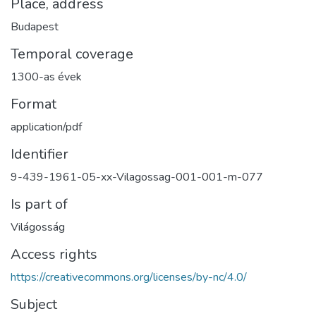
Place, address
Budapest
Temporal coverage
1300-as évek
Format
application/pdf
Identifier
9-439-1961-05-xx-Vilagossag-001-001-m-077
Is part of
Világosság
Access rights
https://creativecommons.org/licenses/by-nc/4.0/
Subject