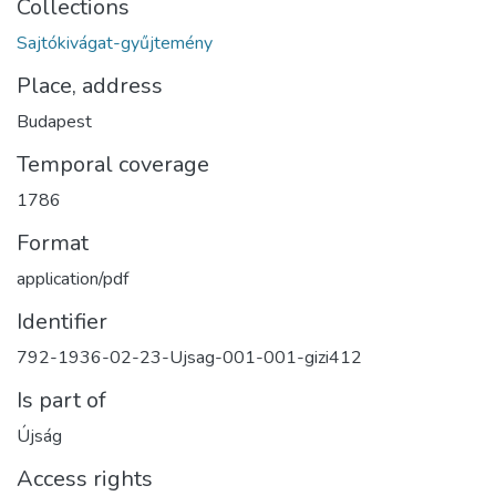
Collections
Sajtókivágat-gyűjtemény
Place, address
Budapest
Temporal coverage
1786
Format
application/pdf
Identifier
792-1936-02-23-Ujsag-001-001-gizi412
Is part of
Újság
Access rights