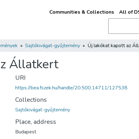
Communities & Collections
All of 
emények
Sajtókivágat-gyűjtemény
z Állatkert
URI
https://bea.fszek.hu/handle/20.500.14711/127538
Collections
Sajtókivágat-gyűjtemény
Place, address
Budapest