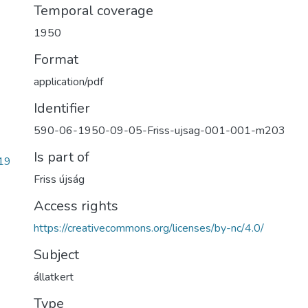
Temporal coverage
1950
Format
application/pdf
Identifier
590-06-1950-09-05-Friss-ujsag-001-001-m203
Is part of
19
Friss újság
Access rights
https://creativecommons.org/licenses/by-nc/4.0/
Subject
állatkert
Type