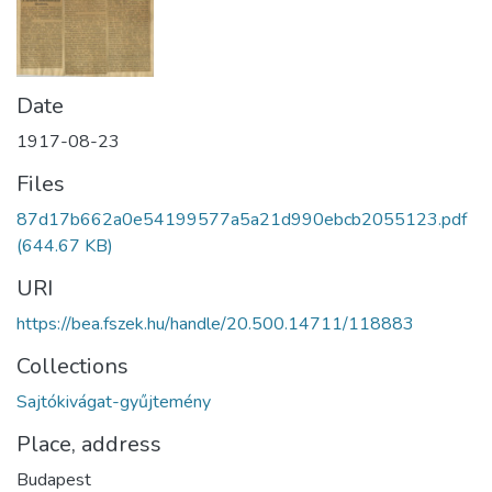
Date
1917-08-23
Files
87d17b662a0e54199577a5a21d990ebcb2055123.pdf
(644.67 KB)
URI
https://bea.fszek.hu/handle/20.500.14711/118883
Collections
Sajtókivágat-gyűjtemény
Place, address
Budapest