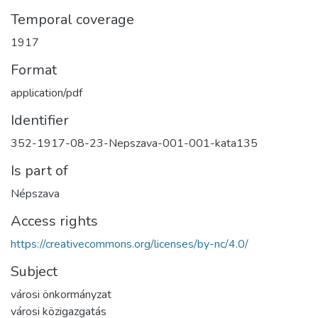
Temporal coverage
1917
Format
application/pdf
Identifier
352-1917-08-23-Nepszava-001-001-kata135
Is part of
Népszava
Access rights
https://creativecommons.org/licenses/by-nc/4.0/
Subject
városi önkormányzat
városi közigazgatás