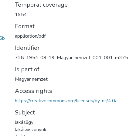
Temporal coverage
1954
Format
application/pdf
5b
Identifier
728-1954-09-19-Magyar-nemzet-001-001-m375
Is part of
Magyar nemzet
Access rights
https://creativecommons.org/licenses/by-nc/4.0/
Subject
lakásügy
lakásviszonyok