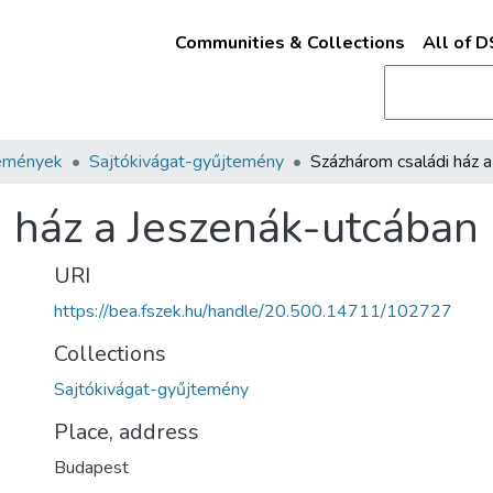
Communities & Collections
All of 
emények
Sajtókivágat-gyűjtemény
 ház a Jeszenák-utcában
URI
https://bea.fszek.hu/handle/20.500.14711/102727
Collections
Sajtókivágat-gyűjtemény
Place, address
Budapest