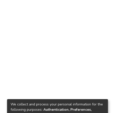
We collect and process your personal information for the
following purposes:
Authentication, Preferences,