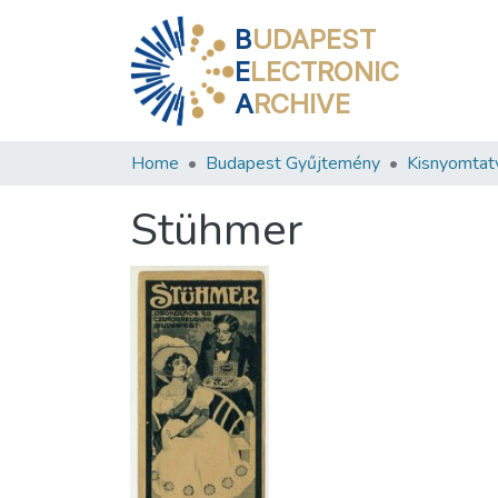
B
UDAPEST
E
LECTRONIC
A
RCHIVE
Home
Budapest Gyűjtemény
Kisnyomtat
Stühmer