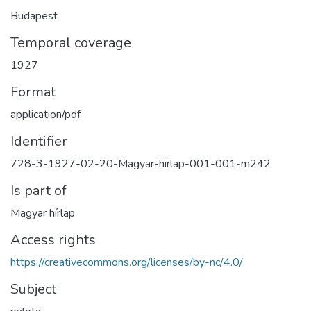
Budapest
Temporal coverage
1927
Format
application/pdf
Identifier
728-3-1927-02-20-Magyar-hirlap-001-001-m242
Is part of
Magyar hírlap
Access rights
https://creativecommons.org/licenses/by-nc/4.0/
Subject