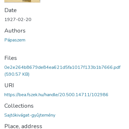
Date
1927-02-20
Authors
Pápaszem
Files
0e2e264b8679de84ea621d5fa1017f133b1b7666.pdf
(590.57 KB)
URI
https://bea.fszek.hu/handle/20.500.14711/102986
Collections
Sajtókivágat-gyűjtemény
Place, address