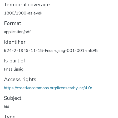
Temporal coverage
1800/1900-as évek
Format
application/pdf
Identifier
624-2-1949-11-18-Friss-ujsag-001-001-m598
Is part of
Friss újság
Access rights
https://creativecommons.org/licenses/by-nc/4.0/
Subject
híd
Type