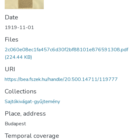
Date
1919-11-01
Files
2c060e08ec1fa457c6d30f2bf88101e876591308.pdf
(224.44 KB)
URI
https://bea.fszek.hu/handle/20.500.14711/119777
Collections
Sajtókivágat-gyűjtemény
Place, address
Budapest
Temporal coverage