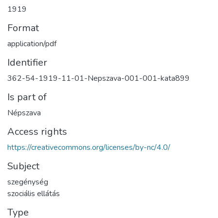
1919
Format
application/pdf
Identifier
362-54-1919-11-01-Nepszava-001-001-kata899
Is part of
Népszava
Access rights
https://creativecommons.org/licenses/by-nc/4.0/
Subject
szegénység
szociális ellátás
Type