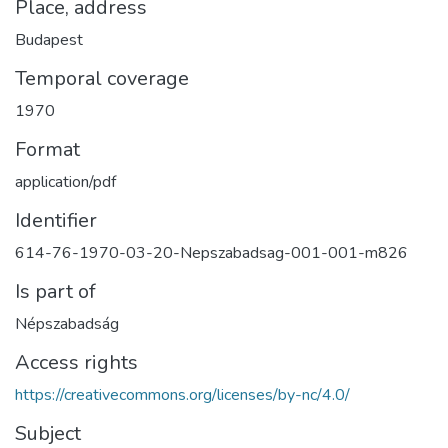
Place, address
Budapest
Temporal coverage
1970
Format
application/pdf
Identifier
614-76-1970-03-20-Nepszabadsag-001-001-m826
Is part of
Népszabadság
Access rights
https://creativecommons.org/licenses/by-nc/4.0/
Subject