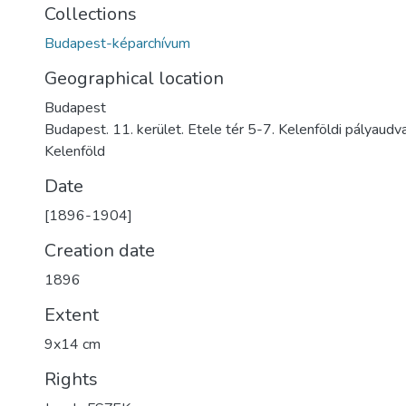
Collections
Budapest-képarchívum
Geographical location
Budapest
Budapest. 11. kerület. Etele tér 5-7. Kelenföldi pályaudv
Kelenföld
Date
[1896-1904]
Creation date
1896
Extent
9x14 cm
Rights