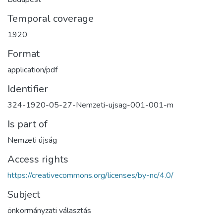
Temporal coverage
1920
Format
application/pdf
Identifier
324-1920-05-27-Nemzeti-ujsag-001-001-m
Is part of
Nemzeti újság
Access rights
https://creativecommons.org/licenses/by-nc/4.0/
Subject
önkormányzati választás