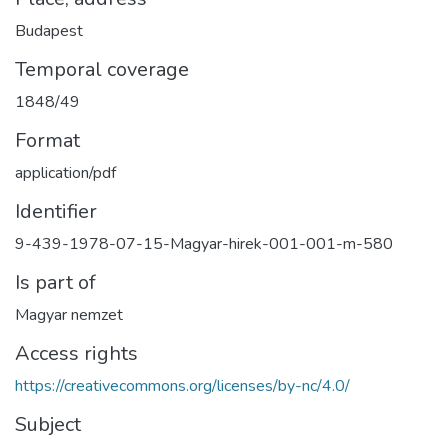
Budapest
Temporal coverage
1848/49
Format
application/pdf
Identifier
9-439-1978-07-15-Magyar-hirek-001-001-m-580
Is part of
Magyar nemzet
Access rights
https://creativecommons.org/licenses/by-nc/4.0/
Subject