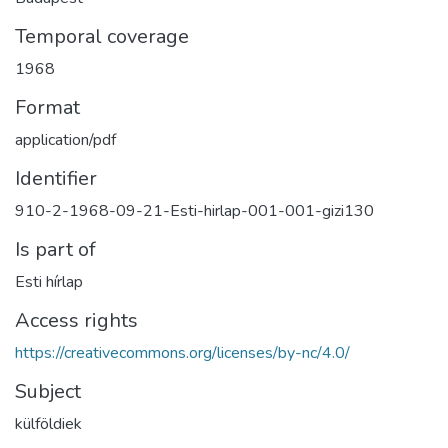
Temporal coverage
1968
Format
application/pdf
Identifier
910-2-1968-09-21-Esti-hirlap-001-001-gizi130
Is part of
Esti hírlap
Access rights
https://creativecommons.org/licenses/by-nc/4.0/
Subject
külföldiek