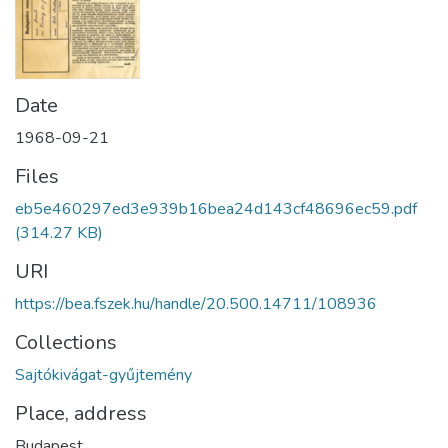
Date
1968-09-21
Files
eb5e460297ed3e939b16bea24d143cf48696ec59.pdf
(314.27 KB)
URI
https://bea.fszek.hu/handle/20.500.14711/108936
Collections
Sajtókivágat-gyűjtemény
Place, address
Budapest