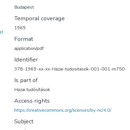
Budapest
Temporal coverage
1969
3f
Format
application/pdf
Identifier
378-1969-xx-xx-Hazai-tudositasok-001-001-m750
Is part of
Hazai tudósítások
Access rights
https://creativecommons.org/licenses/by-nc/4.0/
Subject