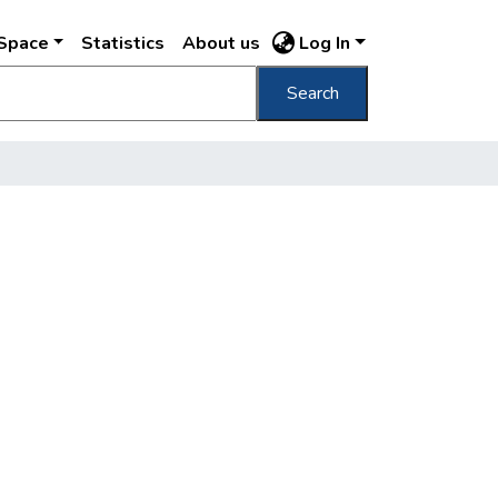
DSpace
Statistics
About us
Log In
Search