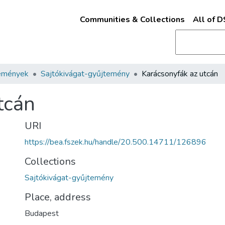
Communities & Collections
All of 
emények
Sajtókivágat-gyűjtemény
Karácsonyfák az utcán
tcán
URI
https://bea.fszek.hu/handle/20.500.14711/126896
Collections
Sajtókivágat-gyűjtemény
Place, address
Budapest