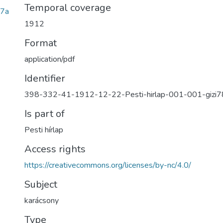
Temporal coverage
7a
1912
Format
application/pdf
Identifier
398-332-41-1912-12-22-Pesti-hirlap-001-001-gizi
Is part of
Pesti hírlap
Access rights
https://creativecommons.org/licenses/by-nc/4.0/
Subject
karácsony
Type