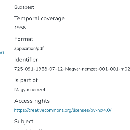
Budapest
Temporal coverage
1958
Format
application/pdf
a0
Identifier
725-091-1958-07-12-Magyar-nemzet-001-001-m0
Is part of
Magyar nemzet
Access rights
https://creativecommons.org/licenses/by-nc/4.0/
Subject