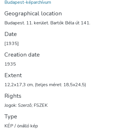
Budapest-képarchívum
Geographical location
Budapest. 11. kerület. Bartók Béla út 141.
Date
[1935]
Creation date
1935
Extent
12,2x17,3 cm, (teljes méret: 18,5x24,5)
Rights
Jogok: Szerző; FSZEK
Type
KÉP / önálló kép