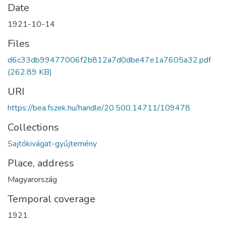
Date
1921-10-14
Files
d6c33db99477006f2b812a7d0dbe47e1a7605a32.pdf
(262.89 KB)
URI
https://bea.fszek.hu/handle/20.500.14711/109478
Collections
Sajtókivágat-gyűjtemény
Place, address
Magyarország
Temporal coverage
1921