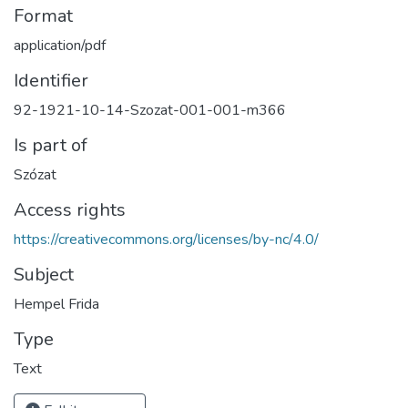
Format
application/pdf
Identifier
92-1921-10-14-Szozat-001-001-m366
Is part of
Szózat
Access rights
https://creativecommons.org/licenses/by-nc/4.0/
Subject
Hempel Frida
Type
Text