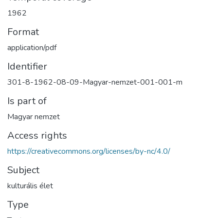
1962
Format
application/pdf
Identifier
301-8-1962-08-09-Magyar-nemzet-001-001-m
Is part of
Magyar nemzet
Access rights
https://creativecommons.org/licenses/by-nc/4.0/
Subject
kulturális élet
Type