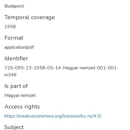
Budapest
Temporal coverage
1958
Format
application/pdf
Identifier
725-095-13-1958-05-14-Magyar-nemzet-001-001-
m346
Is part of
Magyar nemzet
Access rights
https://creativecommons.org/licenses/by-nc/4.0/
Subject