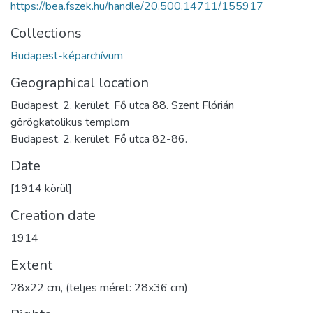
https://bea.fszek.hu/handle/20.500.14711/155917
Collections
Budapest-képarchívum
Geographical location
Budapest. 2. kerület. Fő utca 88. Szent Flórián
görögkatolikus templom
Budapest. 2. kerület. Fő utca 82-86.
Date
[1914 körül]
Creation date
1914
Extent
28x22 cm, (teljes méret: 28x36 cm)