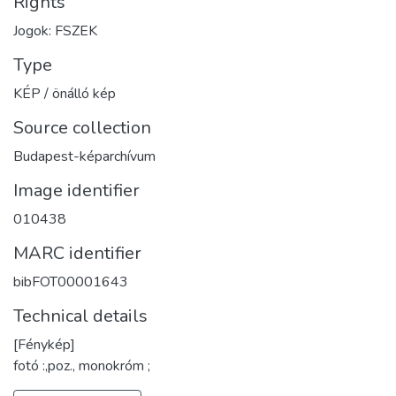
Rights
Jogok: FSZEK
Type
KÉP / önálló kép
Source collection
Budapest-képarchívum
Image identifier
010438
MARC identifier
bibFOT00001643
Technical details
[Fénykép]
fotó :,poz., monokróm ;