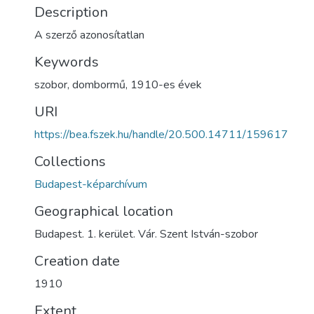
Description
A szerző azonosítatlan
Keywords
szobor
,
dombormű
,
1910-es évek
URI
https://bea.fszek.hu/handle/20.500.14711/159617
Collections
Budapest-képarchívum
Geographical location
Budapest. 1. kerület. Vár. Szent István-szobor
Creation date
1910
Extent