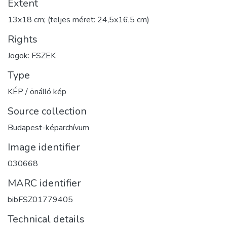
Extent
13x18 cm; (teljes méret: 24,5x16,5 cm)
Rights
Jogok: FSZEK
Type
KÉP / önálló kép
Source collection
Budapest-képarchívum
Image identifier
030668
MARC identifier
bibFSZ01779405
Technical details