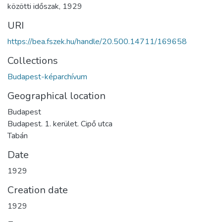
közötti időszak
,
1929
URI
https://bea.fszek.hu/handle/20.500.14711/169658
Collections
Budapest-képarchívum
Geographical location
Budapest
Budapest. 1. kerület. Cipő utca
Tabán
Date
1929
Creation date
1929