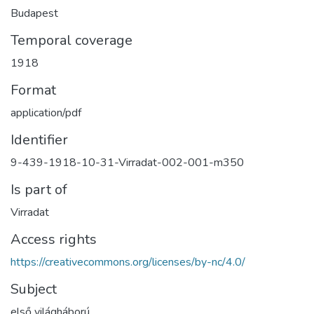
Budapest
Temporal coverage
1918
Format
application/pdf
Identifier
9-439-1918-10-31-Virradat-002-001-m350
Is part of
Virradat
Access rights
https://creativecommons.org/licenses/by-nc/4.0/
Subject
első világháború