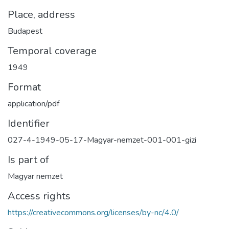
Place, address
Budapest
Temporal coverage
1949
Format
application/pdf
Identifier
027-4-1949-05-17-Magyar-nemzet-001-001-gizi
Is part of
Magyar nemzet
Access rights
https://creativecommons.org/licenses/by-nc/4.0/