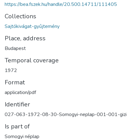
https://bea.fszek.hu/handle/20.500.14711/111405
Collections
Sajtókivágat-gyűjtemény
Place, address
Budapest
Temporal coverage
1972
Format
application/pdf
Identifier
027-063-1972-08-30-Somogyi-neplap-001-001-gizi
Is part of
Somogyi néplap