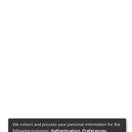
We collect and process your personal information for the
following purposes:
Authentication, Preferences,