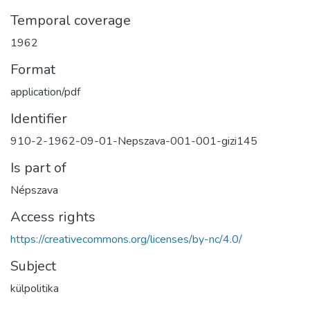
Temporal coverage
1962
Format
application/pdf
Identifier
910-2-1962-09-01-Nepszava-001-001-gizi145
Is part of
Népszava
Access rights
https://creativecommons.org/licenses/by-nc/4.0/
Subject
külpolitika