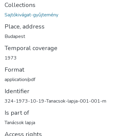
Collections
Sajtókivágat-gyűjtemény
Place, address
Budapest
Temporal coverage
1973
Format
application/pdf
Identifier
324-1973-10-19-Tanacsok-lapja-001-001-m
Is part of
Tanácsok lapja
Access rights