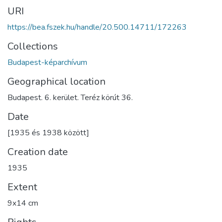
URI
https://bea.fszek.hu/handle/20.500.14711/172263
Collections
Budapest-képarchívum
Geographical location
Budapest. 6. kerület. Teréz körút 36.
Date
[1935 és 1938 között]
Creation date
1935
Extent
9x14 cm